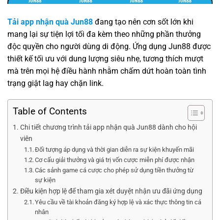
Tải app nhận quà Jun88
đang tạo nên cơn sốt lớn khi
mang lại sự tiện lợi tối đa kèm theo những phần thưởng
độc quyền cho người dùng di động. Ứng dụng Jun88 được
thiết kế tối ưu với dung lượng siêu nhẹ, tương thích mượt
mà trên mọi hệ điều hành nhằm chấm dứt hoàn toàn tình
trạng giật lag hay chặn link.
Table of Contents
Chi tiết chương trình tải app nhận quà Jun88 dành cho hội
viên
Đối tượng áp dụng và thời gian diễn ra sự kiện khuyến mãi
Cơ cấu giải thưởng và giá trị vốn cược miễn phí được nhận
Các sảnh game cá cược cho phép sử dụng tiền thưởng từ
sự kiện
Điều kiện hợp lệ để tham gia xét duyệt nhận ưu đãi ứng dụng
Yêu cầu về tài khoản đăng ký hợp lệ và xác thực thông tin cá
nhân