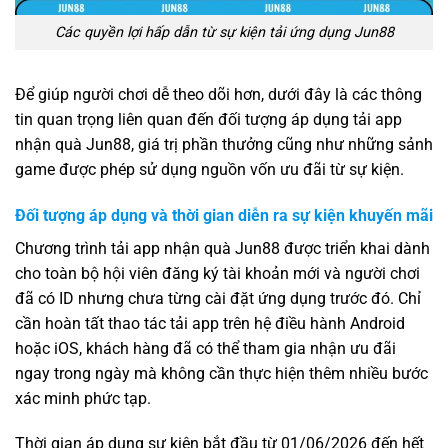
Các quyền lợi hấp dẫn từ sự kiện tải ứng dụng Jun88
Để giúp người chơi dễ theo dõi hơn, dưới đây là các thông
tin quan trọng liên quan đến đối tượng áp dụng tải app
nhận quà Jun88, giá trị phần thưởng cũng như những sảnh
game được phép sử dụng nguồn vốn ưu đãi từ sự kiện.
Đối tượng áp dụng và thời gian diễn ra sự kiện khuyến mãi
Chương trình tải app nhận quà Jun88 được triển khai dành
cho toàn bộ hội viên đăng ký tài khoản mới và người chơi
đã có ID nhưng chưa từng cài đặt ứng dụng trước đó. Chỉ
cần hoàn tất thao tác tải app trên hệ điều hành Android
hoặc iOS, khách hàng đã có thể tham gia nhận ưu đãi
ngay trong ngày mà không cần thực hiện thêm nhiều bước
xác minh phức tạp.
Thời gian áp dụng sự kiện bắt đầu từ 01/06/2026 đến hết