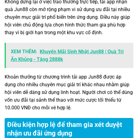
Không dừng lại ở việc trao thưởng trực tiếp, tải app nhận
quà Jun88 còn mở rộng phạm vi sử dụng ưu đãi tại nhiều
chuyên mục giải trí phổ biến trên ứng dụng. Điều này giúp
hội viên chủ động lựa chọn hình thức tham gia phù hợp
thay vì bị giới hạn trong một khu vực cố định.
XEM THÊM:
Khuyến Mãi Sinh Nhật Jun88 | Quà Tri
Ân Khủng - Tặng 2888k
Khoản thưởng từ chương trình tải app Jun88 được áp
dụng cho nhiều chuyên mục giải trí khác nhau nhằm giúp
hội viên dễ dàng sử dụng linh hoạt. Người chơi có thể dùng
vốn ưu đãi tại sảnh thể thao với mức cược tối thiểu từ
10.000 VNĐ cho mỗi vé hợp lệ.
Điều kiện hợp lệ để tham gia xét duyệt
nhận ưu đãi ứng dụng