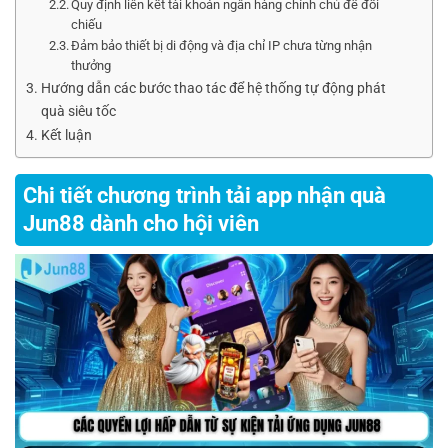
Quy định liên kết tài khoản ngân hàng chính chủ để đối
chiếu
Đảm bảo thiết bị di động và địa chỉ IP chưa từng nhận
thưởng
Hướng dẫn các bước thao tác để hệ thống tự động phát
quà siêu tốc
Kết luận
Chi tiết chương trình tải app nhận quà
Jun88 dành cho hội viên