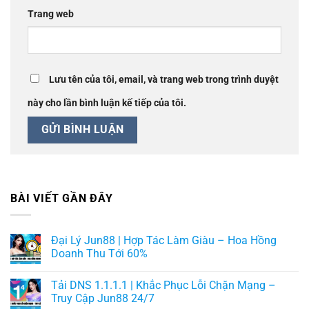
Trang web
Lưu tên của tôi, email, và trang web trong trình duyệt
này cho lần bình luận kế tiếp của tôi.
BÀI VIẾT GẦN ĐÂY
Đại Lý Jun88 | Hợp Tác Làm Giàu – Hoa Hồng
Doanh Thu Tới 60%
Tải DNS 1.1.1.1 | Khắc Phục Lỗi Chặn Mạng –
Truy Cập Jun88 24/7