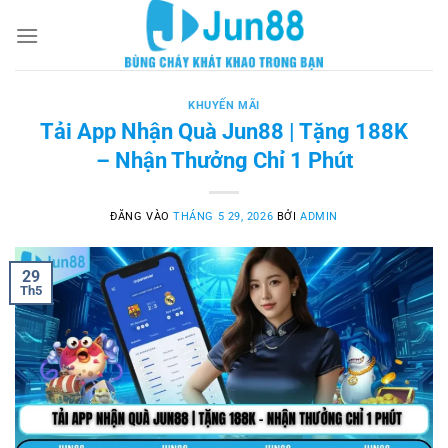
Bỏ
qua
nội
dung
KHUYẾN MÃI
Tải App Nhận Quà Jun88 | Tặng 188K
– Nhận Thưởng Chỉ 1 Phút
ĐĂNG VÀO
THÁNG 5 29, 2026
BỞI
ADMIN
29
Th5