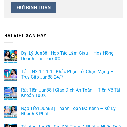
BÀI VIẾT GẦN ĐÂY
Đại Lý Jun88 | Hợp Tác Làm Giàu – Hoa Hồng
Doanh Thu Tới 60%
Tải DNS 1.1.1.1 | Khắc Phục Lỗi Chặn Mạng –
Truy Cập Jun88 24/7
Rút Tiền Jun88 | Giao Dịch An Toàn – Tiền Về Tài
Khoản 100%
Nạp Tiền Jun88 | Thanh Toán Đa Kênh – Xử Lý
Nhanh 3 Phút
Tải App Jun88 | Cài Đặt Trong 1 Phút – Nhận Quà