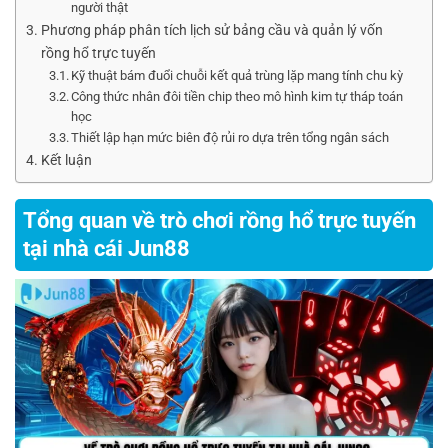
người thật
Phương pháp phân tích lịch sử bảng cầu và quản lý vốn
rồng hổ trực tuyến
Kỹ thuật bám đuổi chuỗi kết quả trùng lặp mang tính chu kỳ
Công thức nhân đôi tiền chip theo mô hình kim tự tháp toán
học
Thiết lập hạn mức biên độ rủi ro dựa trên tổng ngân sách
Kết luận
Tổng quan về trò chơi rồng hổ trực tuyến
tại nhà cái Jun88