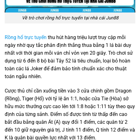
Về trò chơi rồng hổ trực tuyến tại nhà cái Jun88
Rồng hổ trực tuyến
thu hút hàng triệu lượt truy cập mỗi
ngày nhờ quy tắc phân định thắng thua bằng 1 lá bài duy
nhất với thời gian mỗi ván chỉ vỏn vẹn 20 giây. Trò chơi sử
dụng từ 6 đến 8 bộ bài Tây 52 lá tiêu chuẩn, loại bỏ hoàn
toàn các lá Joker để đảm bảo tính chuẩn xác cho thuật
toán ngẫu nhiên.
Cược thủ chỉ cần xuống tiền vào 3 cửa chính gồm Dragon
(Rồng), Tiger (Hổ) với tỷ lệ ăn 1:1, hoặc cửa Tie (Hòa) sở
hữu mức thưởng cực cao lên tới 1:8 hoặc 1:11 tùy theo quy
định của từng sảnh. Điểm số được tính từ thấp đến cao
bắt đầu bằng quân Át (A) quy đổi 1 điểm, các quân từ 2
đến 10 giữ nguyên giá trị, J tính 11 điểm, Q tính 12 điểm và
K là quân bài quyền lực nhất với 13 điểm.