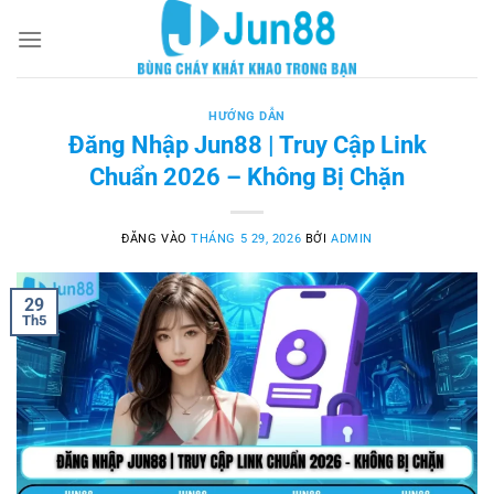
Bỏ
qua
nội
dung
HƯỚNG DẪN
Đăng Nhập Jun88 | Truy Cập Link
Chuẩn 2026 – Không Bị Chặn
ĐĂNG VÀO
THÁNG 5 29, 2026
BỞI
ADMIN
29
Th5