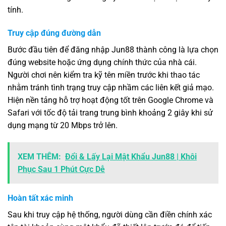
tính.
Truy cập đúng đường dẫn
Bước đầu tiên để đăng nhập Jun88 thành công là lựa chọn
đúng website hoặc ứng dụng chính thức của nhà cái.
Người chơi nên kiểm tra kỹ tên miền trước khi thao tác
nhằm tránh tình trạng truy cập nhầm các liên kết giả mạo.
Hiện nền tảng hỗ trợ hoạt động tốt trên Google Chrome và
Safari với tốc độ tải trang trung bình khoảng 2 giây khi sử
dụng mạng từ 20 Mbps trở lên.
XEM THÊM:
Đổi & Lấy Lại Mật Khẩu Jun88 | Khôi
Phục Sau 1 Phút Cực Dễ
Hoàn tất xác minh
Sau khi truy cập hệ thống, người dùng cần điền chính xác