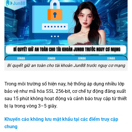
Bí quyết giữ an toàn cho tài khoản Jun88 trước nguy cơ mạng
Trong môi trường số hiện nay, hệ thống áp dụng nhiều lớp
bảo vệ như mã hóa SSL 256-bit, cơ chế tự động đăng xuất
sau 15 phút không hoạt động và cảnh báo truy cập từ thiết
bị lạ trong vòng 3–5 giây.
Khuyến cáo không lưu mật khẩu tại các điểm truy cập
chung