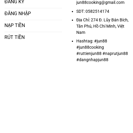
ĐĂNG KÝ
jun88cooking@gmail.com
SDT: 0582514174
ĐĂNG NHẬP
Địa Chỉ: 274 Đ. Lũy Bán Bích,
NẠP TIỀN
Tân Phú, Hồ Chí Minh, Việt
Nam
RÚT TIỀN
Hashtag: #jun88
#jun88cooking
#ruttienjun88 #naprutjun88
#dangnhapjun88