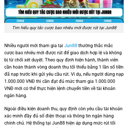
Tìm hiểu quy tắc cược bao nhiêu mới được rút tại Jun88
Nhiều người mới tham gia tại
Jun88
thường thắc mắc
cược bao nhiêu mới được rút để giao dịch hợp lệ và không
bị từ chối xét duyệt. Theo quy định hiện hành, thành viên
cần hoàn thành vòng doanh thu tối thiểu bằng 1 lần số tiền
đã nạp trước khi gửi yêu cầu rút. Ví dụ, nếu người dùng nạp
1.000.000 VNĐ thì cần đạt đủ mức tham gia 1.000.000
VNĐ mới có thể thực hiện lệnh chuyển tiền về tài khoản
ngân hàng.
Ngoài điều kiện doanh thu, quy định còn yêu cầu tài khoản
xác minh đầy đủ số điện thoại và thông tin ngân hàng
chính chủ. Hệ thống tại Jun88 hiện áp dụng mức rút tối