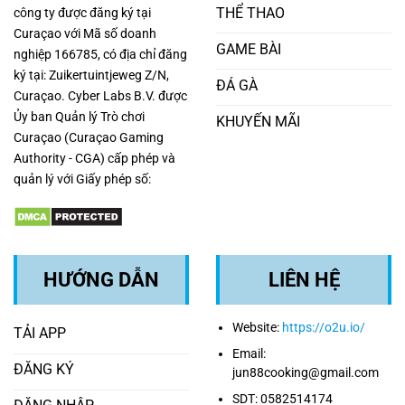
THỂ THAO
công ty được đăng ký tại
Curaçao với Mã số doanh
GAME BÀI
nghiệp 166785, có địa chỉ đăng
ký tại: Zuikertuintjeweg Z/N,
ĐÁ GÀ
Curaçao. Cyber Labs B.V. được
Ủy ban Quản lý Trò chơi
KHUYẾN MÃI
Curaçao (Curaçao Gaming
Authority - CGA) cấp phép và
quản lý với Giấy phép số:
HƯỚNG DẪN
LIÊN HỆ
Website:
https://o2u.io/
TẢI APP
Email:
ĐĂNG KÝ
jun88cooking@gmail.com
SDT: 0582514174