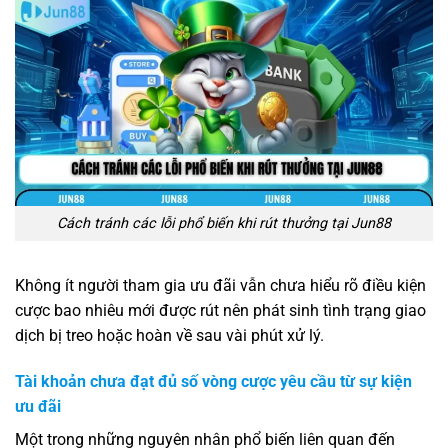
Cách tránh các lỗi phổ biến khi rút thưởng tại Jun88
Không ít người tham gia ưu đãi vẫn chưa hiểu rõ điều kiện
cược bao nhiêu mới được rút nên phát sinh tình trạng giao
dịch bị treo hoặc hoàn về sau vài phút xử lý.
Tài khoản chưa đạt đủ số vòng cược yêu cầu từ sự kiện
ưu đãi
Một trong những nguyên nhân phổ biến liên quan đến