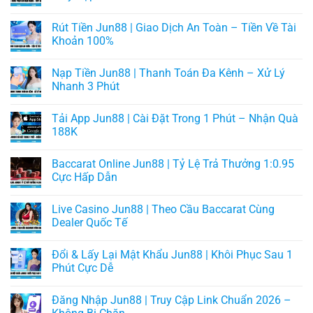
Rút Tiền Jun88 | Giao Dịch An Toàn – Tiền Về Tài
Khoản 100%
Nạp Tiền Jun88 | Thanh Toán Đa Kênh – Xử Lý
Nhanh 3 Phút
Tải App Jun88 | Cài Đặt Trong 1 Phút – Nhận Quà
188K
Baccarat Online Jun88 | Tỷ Lệ Trả Thưởng 1:0.95
Cực Hấp Dẫn
Live Casino Jun88 | Theo Cầu Baccarat Cùng
Dealer Quốc Tế
Đổi & Lấy Lại Mật Khẩu Jun88 | Khôi Phục Sau 1
Phút Cực Dễ
Đăng Nhập Jun88 | Truy Cập Link Chuẩn 2026 –