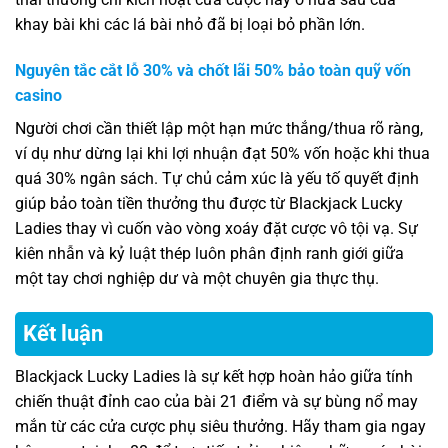
khay bài khi các lá bài nhỏ đã bị loại bỏ phần lớn.
Nguyên tắc cắt lỗ 30% và chốt lãi 50% bảo toàn quỹ vốn
casino
Người chơi cần thiết lập một hạn mức thắng/thua rõ ràng,
ví dụ như dừng lại khi lợi nhuận đạt 50% vốn hoặc khi thua
quá 30% ngân sách. Tự chủ cảm xúc là yếu tố quyết định
giúp bảo toàn tiền thưởng thu được từ Blackjack Lucky
Ladies thay vì cuốn vào vòng xoáy đặt cược vô tội vạ. Sự
kiên nhẫn và kỷ luật thép luôn phân định ranh giới giữa
một tay chơi nghiệp dư và một chuyên gia thực thụ.
Kết luận
Blackjack Lucky Ladies là sự kết hợp hoàn hảo giữa tính
chiến thuật đỉnh cao của bài 21 điểm và sự bùng nổ may
mắn từ các cửa cược phụ siêu thưởng. Hãy tham gia ngay