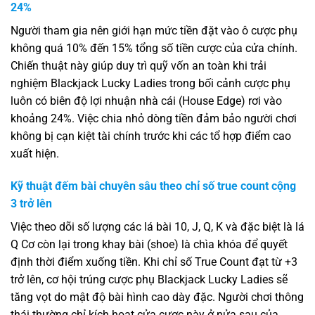
24%
Người tham gia nên giới hạn mức tiền đặt vào ô cược phụ
không quá 10% đến 15% tổng số tiền cược của cửa chính.
Chiến thuật này giúp duy trì quỹ vốn an toàn khi trải
nghiệm Blackjack Lucky Ladies trong bối cảnh cược phụ
luôn có biên độ lợi nhuận nhà cái (House Edge) rơi vào
khoảng 24%. Việc chia nhỏ dòng tiền đảm bảo người chơi
không bị cạn kiệt tài chính trước khi các tổ hợp điểm cao
xuất hiện.
Kỹ thuật đếm bài chuyên sâu theo chỉ số true count cộng
3 trở lên
Việc theo dõi số lượng các lá bài 10, J, Q, K và đặc biệt là lá
Q Cơ còn lại trong khay bài (shoe) là chìa khóa để quyết
định thời điểm xuống tiền. Khi chỉ số True Count đạt từ +3
trở lên, cơ hội trúng cược phụ Blackjack Lucky Ladies sẽ
tăng vọt do mật độ bài hình cao dày đặc. Người chơi thông
thái thường chỉ kích hoạt cửa cược này ở nửa sau của