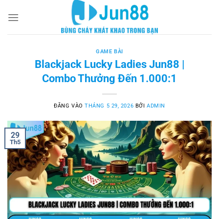
Bỏ
qua
nội
dung
GAME BÀI
Blackjack Lucky Ladies Jun88 |
Combo Thưởng Đến 1.000:1
ĐĂNG VÀO
THÁNG 5 29, 2026
BỞI
ADMIN
29
Th5