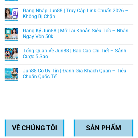
Đăng Nhập Jun88 | Truy Cập Link Chuẩn 2026 –
Không Bị Chặn
Đăng Ký Jun88 | Mở Tài Khoản Siêu Tốc – Nhận
Ngay Vốn 50k
Tổng Quan Về Jun88 | Báo Cáo Chi Tiết – Sảnh
Cược 5 Sao
Jun88 Có Uy Tín | Đánh Giá Khách Quan – Tiêu
Chuẩn Quốc Tế
VỀ CHÚNG TÔI
SẢN PHẨM