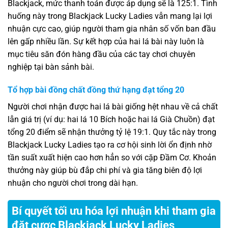
Blackjack, mức thanh toán được áp dụng sẽ là 125:1. Tình
huống này trong Blackjack Lucky Ladies vẫn mang lại lợi
nhuận cực cao, giúp người tham gia nhân số vốn ban đầu
lên gấp nhiều lần. Sự kết hợp của hai lá bài này luôn là
mục tiêu săn đón hàng đầu của các tay chơi chuyên
nghiệp tại bàn sảnh bài.
Tổ hợp bài đồng chất đồng thứ hạng đạt tổng 20
Người chơi nhận được hai lá bài giống hệt nhau về cả chất
lẫn giá trị (ví dụ: hai lá 10 Bích hoặc hai lá Già Chuồn) đạt
tổng 20 điểm sẽ nhận thưởng tỷ lệ 19:1. Quy tắc này trong
Blackjack Lucky Ladies tạo ra cơ hội sinh lời ổn định nhờ
tần suất xuất hiện cao hơn hẳn so với cặp Đầm Cơ. Khoản
thưởng này giúp bù đắp chi phí và gia tăng biên độ lợi
nhuận cho người chơi trong dài hạn.
Bí quyết tối ưu hóa lợi nhuận khi tham gia
đặt cược Blackjack Lucky Ladies