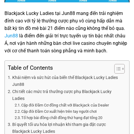
Blackjack Lucky Ladies tại Jun88 mang đến trải nghiệm
đỉnh cao với tỷ lệ thưởng cược phụ vô cùng hấp dẫn mà
bất kỳ tín đồ mê bài 21 điểm nào cũng không thể bỏ qua.
Jun88
là điểm đến giải trí trực tuyến uy tín bậc nhất châu
Á, nơi vận hành những bàn chơi live casino chuyên nghiệp
với cơ chế thanh toán sòng phẳng và minh bạch.
Table of Contents
Khái niệm và sức hút của biến thể Blackjack Lucky Ladies
Jun88
Chi tiết các mức trả thưởng cược phụ Blackjack Lucky
Ladies
Cặp đôi Đầm Cơ đồng chất với Blackjack của Dealer
Cặp đôi Đầm Cơ xuất hiện trên tay người chơi
Tổ hợp bài đồng chất đồng thứ hạng đạt tổng 20
Bí quyết tối ưu hóa lợi nhuận khi tham gia đặt cược
Blackjack Lucky Ladies